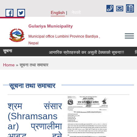
Skip to main content
English
नेपाली
Gulariya Municipality
Municipal office Lumbini Province Bardiya ,
Nepal
सुचना
आन्तरिक स्रोतहरुको कर असुली ठेक्काको सूचना!!!
विद्य
You are here
Home
» सूचना तथा समाचार
सूचना तथा समाचार
श्रम संसार
(Shramsans
ar) प्रणालीमा
आबद्ध हुने