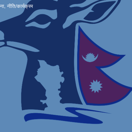
जना, नीति/कार्यक्रम