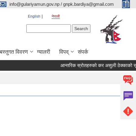
info@gulariyamun.gov.np / gnpk.bardiya@gmail.com
English
नेपाली
Search form
Search
बस्तुगत विवरण
ग्यालरी
विपद्
संपर्क
आन्तरिक स्रोतहरुको कर असुली ठेक्काको सूचन