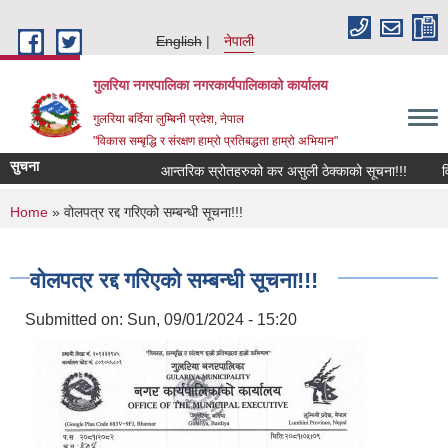
Skip to main content
English
नेपाली
गुलरिया नगरपालिका नगरकार्यपालिकाको कार्यालय
गुलरिया बर्दिया लुम्बिनी प्रदेश, नेपाल
"विकास सम्बृद्धि र संरक्षण हाम्रो प्रतिबद्धता हाम्रो अभियान"
सुचना
आन्तरिक स्रोतहरुको कर असुली ठेक्काको सूचना!!!
विद
You are here
Home
» वोलपत्र रद्द गरिएको सम्बन्धी सूचना!!!
वोलपत्र रद्द गरिएको सम्बन्धी सूचना!!!
Submitted on:
Sun, 09/01/2024 - 15:20