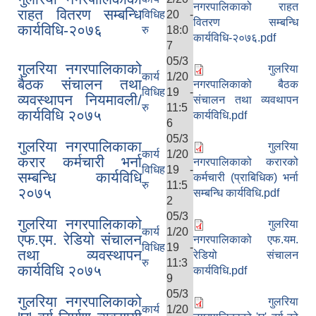
नगरपालिकाको राहत
राहत वितरण सम्बन्धि
विधिह
20 -
वितरण सम्बन्धि
कार्यविधि-२०७६
रु
18:0
कार्यविधि-२०७६.pdf
7
05/3
गुलरिया नगरपालिकाको
गुलरिया
कार्य
1/20
बैठक संचालन तथा
नगरपालिकाको बैठक
विधिह
19 -
गुलरिया नगरपालिकाको पूर्व सूचना संयन्‍त्र २०८० तथा विपद् सम्बन्धि तालिम प्राप्त जनशक्ति
व्यवस्थापन नियमावली/
संचालन तथा व्यवथापन
रु
11:5
कार्यविधि २०७५
कार्यविधि.pdf
6
05/3
गुलरिया नगरपालिकाका
गुलरिया
कार्य
1/20
करार कर्मचारी भर्ना
नगरपालिकाको करारको
विधिह
19 -
सम्बन्धि कार्यविधि
कर्मचारी (प्राबिधिक) भर्ना
रु
11:5
२०७५
सम्बन्धि कार्यविधि.pdf
2
05/3
गुलरिया नगरपालिकाको
गुलरिया
कार्य
1/20
एफ.एम. रेडियो संचालन
नगरपालिकाको एफ.यम.
विधिह
19 -
तथा व्यवस्थापन
रेडियो संचालन
रु
11:3
कार्यविधि २०७५
कार्यविधि.pdf
9
05/3
गुलरिया नगरपालिकाको
गुलरिया
कार्य
1/20