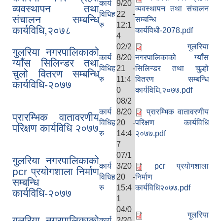
कार्य
9/20
व्यवस्थापन तथा
व्यवस्थापन तथा संचालन
विधिह
22 -
संचालन सम्बन्धि
सम्बन्धि
रु
12:1
कार्यविधि,२०७८
कार्यविधी-2078.pdf
4
02/2
गुलरिया
गुलरिया नगरपालिकाको
कार्य
8/20
नगरपालिकाको ग्याँस
ग्याँस सिलिन्डर तथा
विधिह
21 -
सिलिन्डर तथा चुल्हो
चुलो वितरण सम्बन्धि
रु
11:4
वितरण सम्बन्धि
कार्यविधि-२०७७
0
कार्यविधि,२०७७.pdf
08/2
कार्य
8/20
प्रारम्भिक वातावरणीय
प्रारम्भिक वातावरणीय
विधिह
20 -
परिक्षण कार्यविधि
परिक्षण कार्यविधि २०७७
रु
14:4
२०७७.pdf
7
07/1
गुलरिया नगरपालिकाको
कार्य
3/20
pcr प्रयोगशाला
pcr प्रयोगशाला निर्माण
विधिह
20 -
निर्माण
सम्बन्धि
रु
15:4
कार्यविधि२०७७.pdf
कार्यविधि-२०७७
1
04/0
गुलरिया
गुलरिया नगरपालिकाको
कार्य
2/20